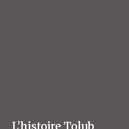
L’histoire Tolub