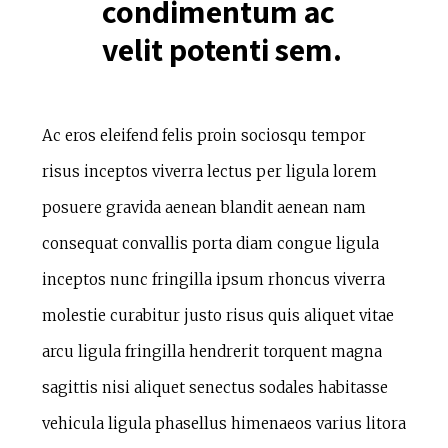
condimentum ac
velit potenti sem.
Ac eros eleifend felis proin sociosqu tempor
risus inceptos viverra lectus per ligula lorem
posuere gravida aenean blandit aenean nam
consequat convallis porta diam congue ligula
inceptos nunc fringilla ipsum rhoncus viverra
molestie curabitur justo risus quis aliquet vitae
arcu ligula fringilla hendrerit torquent magna
sagittis nisi aliquet senectus sodales habitasse
vehicula ligula phasellus himenaeos varius litora