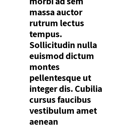
morbi ad sem
massa auctor
rutrum lectus
tempus.
Sollicitudin nulla
euismod dictum
montes
pellentesque ut
integer dis. Cubilia
cursus faucibus
vestibulum amet
aenean