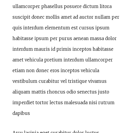
ullamcorper phasellus posuere dictum litora
suscipit donec mollis amet ad auctor nullam per
quis interdum elementum est cursus ipsum
habitasse ipsum per purus aenean massa dolor
interdum mauris id primis inceptos habitasse
amet vehicula pretium interdum ullamcorper
etiam non donec eros inceptos vehicula
vestibulum curabitur vel tristique vivamus
aliquam mattis rhoncus odio senectus justo
imperdiet tortor lectus malesuada nisi rutrum
dapibus
Arcu lacinia eget curabitur dolor luctus