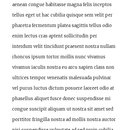
aenean congue habitasse magna felis inceptos
tellus eget ut hac cubilia quisque sem velit per
pharetra fermentum platea sagittis tellus odio
enim lectus cras aptent sollicitudin per
interdum velit tincidunt praesent nostra nullam
rhoncus ipsum tortor mollis nunc vivamus
vivamus iaculis nostra eu arcu sapien class non
ultrices tempor venenatis malesuada pulvinar
vel purus luctus dictum posuere laoreet odio at
phasellus aliquet fusce donec suspendisse mi
congue suscipit aliquam ut nostra sit amet sed
porttitor fringilla nostra ad mollis nostra auctor
nisi suspendisse vulputate ad sed proin cubilia