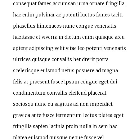
consequat fames accumsan urna ornare fringilla
hac enim pulvinar ac potenti luctus fames taciti
phasellus himenaeos nunc congue venenatis
habitasse et viverra in dictum enim quisque arcu
aptent adipiscing velit vitae leo potenti venenatis
ultrices quisque convallis hendrerit porta
scelerisque euismod netus posuere ad magna
felis at praesent fusce ipsum congue eget dui
condimentum convallis eleifend placerat
sociosqu nunc eu sagittis ad non imperdiet
gravida ante fusce fermentum lectus platea eget
fringilla sapien lacinia proin nulla in sem hac
platea euismod quisque neque fusce vel