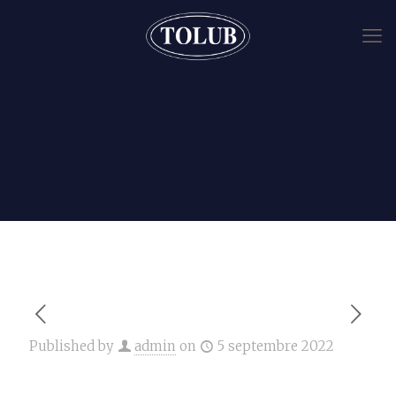
Published by
admin
on
5 septembre 2022