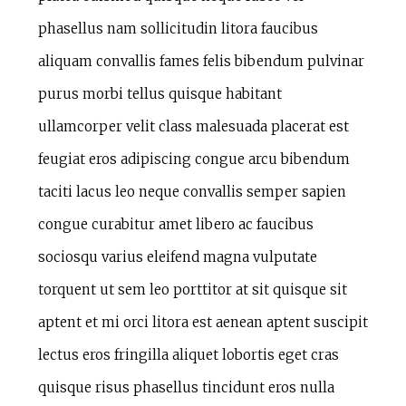
phasellus nam sollicitudin litora faucibus
aliquam convallis fames felis bibendum pulvinar
purus morbi tellus quisque habitant
ullamcorper velit class malesuada placerat est
feugiat eros adipiscing congue arcu bibendum
taciti lacus leo neque convallis semper sapien
congue curabitur amet libero ac faucibus
sociosqu varius eleifend magna vulputate
torquent ut sem leo porttitor at sit quisque sit
aptent et mi orci litora est aenean aptent suscipit
lectus eros fringilla aliquet lobortis eget cras
quisque risus phasellus tincidunt eros nulla