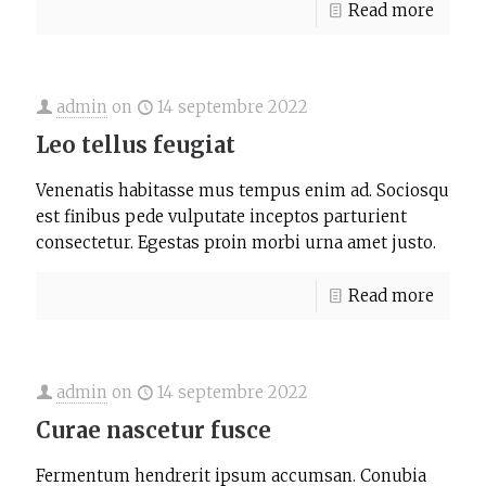
Read more
admin
on
14 septembre 2022
Leo tellus feugiat
Venenatis habitasse mus tempus enim ad. Sociosqu
est finibus pede vulputate inceptos parturient
consectetur. Egestas proin morbi urna amet justo.
Read more
admin
on
14 septembre 2022
Curae nascetur fusce
Fermentum hendrerit ipsum accumsan. Conubia