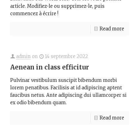
article. Modifiez-le ou supprimez-le, puis
commencez à écrire !
Read more
admin
on
14 septembre 2022
Aenean in class efficitur
Pulvinar vestibulum suscipit bibendum morbi
lorem penatibus. Facilisis at id adipiscing aptent
faucibus netus. Ante adipiscing dui ullamcorper si
ex odio bibendum quam.
Read more