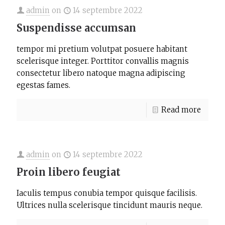
admin
on
14 septembre 2022
Suspendisse accumsan
tempor mi pretium volutpat posuere habitant
scelerisque integer. Porttitor convallis magnis
consectetur libero natoque magna adipiscing
egestas fames.
Read more
admin
on
14 septembre 2022
Proin libero feugiat
Iaculis tempus conubia tempor quisque facilisis.
Ultrices nulla scelerisque tincidunt mauris neque.