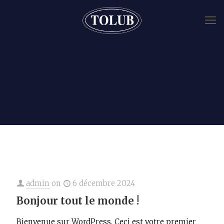
admin
on
6 décembre 2024
Bonjour tout le monde !
Bienvenue sur WordPress. Ceci est votre premier