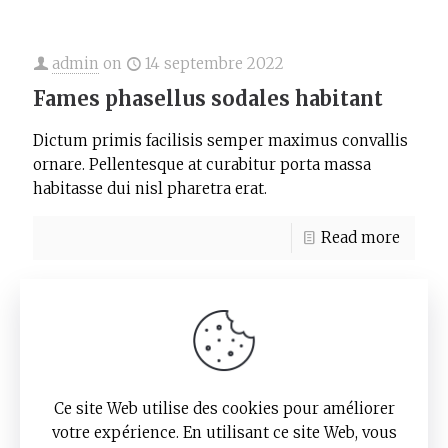
admin
on
14 septembre 2022
Fames phasellus sodales habitant
Dictum primis facilisis semper maximus convallis
ornare. Pellentesque at curabitur porta massa
habitasse dui nisl pharetra erat.
Read more
1
2
Next page
Ce site Web utilise des cookies pour améliorer
votre expérience. En utilisant ce site Web, vous