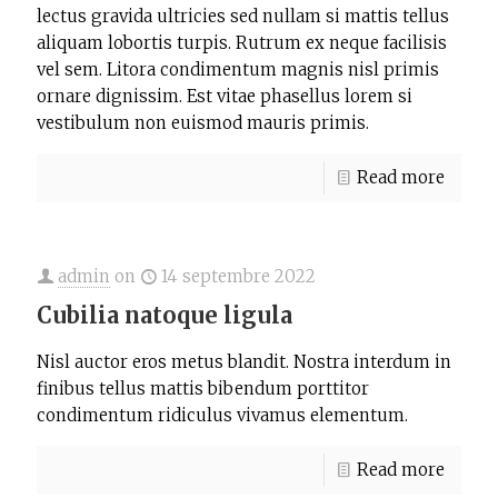
lectus gravida ultricies sed nullam si mattis tellus
aliquam lobortis turpis. Rutrum ex neque facilisis
vel sem. Litora condimentum magnis nisl primis
ornare dignissim. Est vitae phasellus lorem si
vestibulum non euismod mauris primis.
Read more
admin
on
14 septembre 2022
Cubilia natoque ligula
Nisl auctor eros metus blandit. Nostra interdum in
finibus tellus mattis bibendum porttitor
condimentum ridiculus vivamus elementum.
Read more