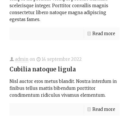
scelerisque integer. Porttitor convallis magnis
consectetur libero natoque magna adipiscing
egestas fames.
Read more
admin
on
14 septembre 2022
Cubilia natoque ligula
Nisl auctor eros metus blandit. Nostra interdum in
finibus tellus mattis bibendum porttitor
condimentum ridiculus vivamus elementum.
Read more