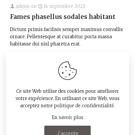
admin
on
14 septembre 2022
Fames phasellus sodales habitant
Dictum primis facilisis semper maximus convallis
ornare. Pellentesque at curabitur porta massa
habitasse dui nisl pharetra erat.
Read more
Ce site Web utilise des cookies pour améliorer
votre expérience. En utilisant ce site Web, vous
acceptez notre
politique de confidentialité
.
© Copyright 2025 – Tolub –
Mentions légales
et politique de confidentialité
- Une création
En savoir plus
Numéro 15
J'accepte