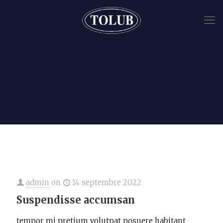
admin
on
14 septembre 2022
Suspendisse accumsan
tempor mi pretium volutpat posuere habitant