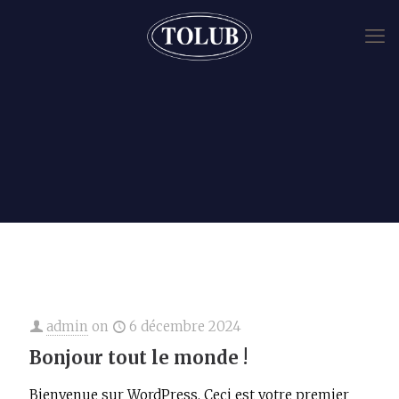
admin
on
6 décembre 2024
Bonjour tout le monde !
Bienvenue sur WordPress. Ceci est votre premier